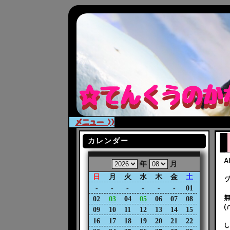
☆
て
ん
く
う
の
か
★
て
ん
く
う
の
か
メニュー >>
カレンダー
A
年
月
日
月
火
水
木
金
土
-
-
-
-
-
-
01
02
03
04
05
06
07
08
(
09
10
11
12
13
14
15
16
17
18
19
20
21
22