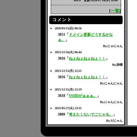
Res.0 更新:2026/07/16(木) 18:48
[
一覧
]
コメント
2026/03/15(日) 00:36
3851「
ドメイン更新どうするかな
ぁ。
」
By.
にゃにゃん
2025/12/16(火) 06:44
3816「
ねぇねぇねぇねぇ！！
」
By.
詩晴
2025/12/15(月) 22:21
3816「
ねぇねぇねぇねぇ！！
」
By.
にゃんにゃん
2025/12/15(月) 22:19
3818「
SSHDがぁぁぁ。
」
By.
にゃんにゃん
2025/05/27(火) 23:31
3809「
考えたくないでごじゃる。
」
By.
だにゃん