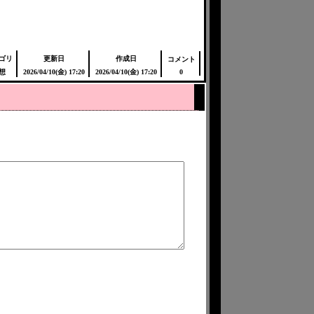
ゴリ
更新日
作成日
コメント
想
2026/04/10(金) 17:20
2026/04/10(金) 17:20
0