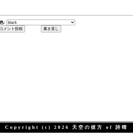
色:
Copyright (c) 2026 天空の彼方 of 詩晴