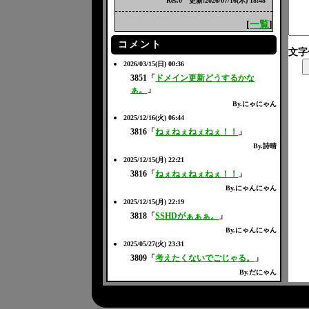
Res.0 更新:2026/07/16(木) 18:48
[
一覧
]
コメント
文字
2026/03/15(日) 00:36
3851「
ドメイン更新どうするかな
ぁ。
」
By.
にゃにゃん
2025/12/16(火) 06:44
3816「
ねぇねぇねぇねぇ！！
」
By.
詩晴
2025/12/15(月) 22:21
3816「
ねぇねぇねぇねぇ！！
」
By.
にゃんにゃん
2025/12/15(月) 22:19
3818「
SSHDがぁぁぁ。
」
By.
にゃんにゃん
2025/05/27(火) 23:31
3809「
考えたくないでごじゃる。
」
By.
だにゃん