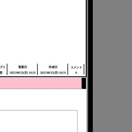
ゴリ
更新日
作成日
コメント
想
2025/08/25(月) 16:31
2025/08/25(月) 16:31
0